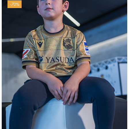
-70%
ZAKHARYAN
21