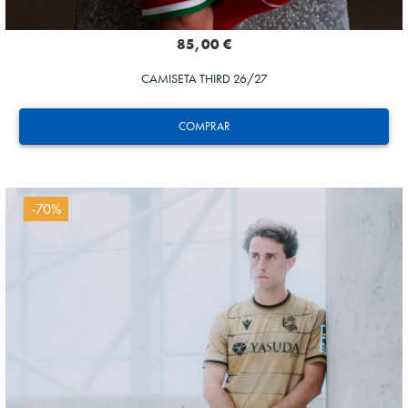
85,00 €
CAMISETA THIRD 26/27
COMPRAR
-70%
ZAKHARYAN
21