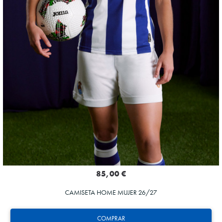
85,00 €
CAMISETA HOME MUJER 26/27
COMPRAR