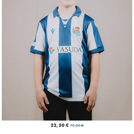
21
22,50 €
75,00 €