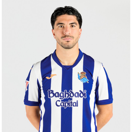
ZAKHARYAN
21