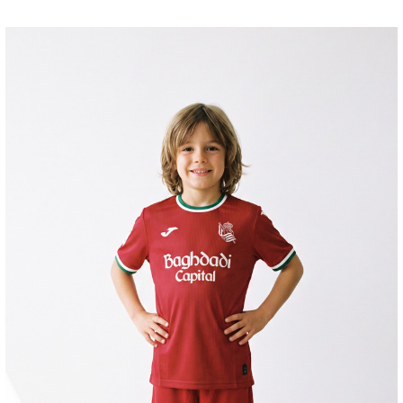
ZAKHARYAN
21