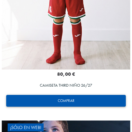
80,00 €
CAMISETA THIRD NIÑO 26/27
COMPRAR
¡SÓLO EN WEB!