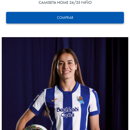
CAMISETA HOME 24/25 NIÑO
COMPRAR
ZAKHARYAN
21