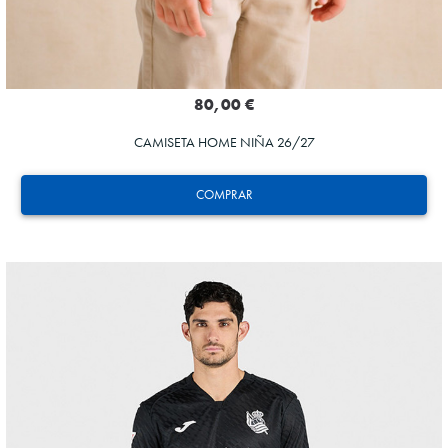
80,00 €
CAMISETA HOME NIÑA 26/27
COMPRAR
ZAKHARYAN
21