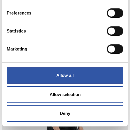
CAMISETA AWAY NIÑO 26/27
Preferences
COMPRAR
Statistics
Marketing
ZAKHARYAN
21
Allow all
Allow selection
Deny