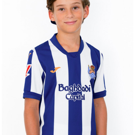
ZAKHARYAN
21