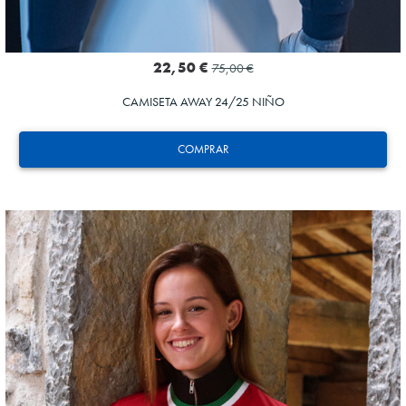
22,50 €
75,00 €
CAMISETA AWAY 24/25 NIÑO
COMPRAR
ZAKHARYAN
21