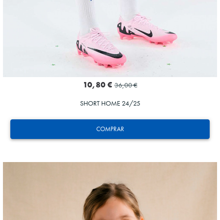
10,80 €
36,00 €
SHORT HOME 24/25
COMPRAR
ZAKHARYAN