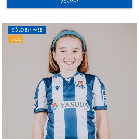
21
COMPRAR
¡SÓLO EN WEB!
-70%
ZAKHARYAN
21