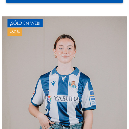
¡SÓLO EN WEB!
-60%
ZAKHARYAN
21