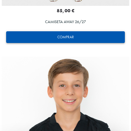
85,00 €
CAMISETA AWAY 26/27
COMPRAR
ZAKHARYAN
21