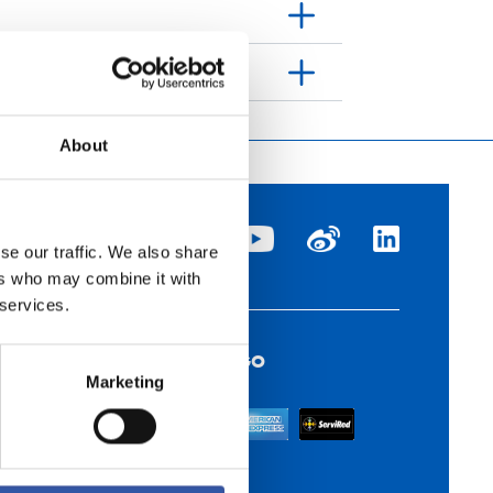
About
se our traffic. We also share
ers who may combine it with
 services.
MÉTODOS DE PAGO
Marketing