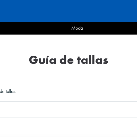
Moda
Guía de tallas
de tallas.