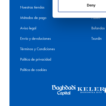
Deny
Nuestras tiendas
Retro RS
Métodos de pago
Paseo
Aviso legal
Bufandas
Envío y devoluciones
Txurdin
Términos y Condiciones
Política de privacidad
Política de cookies