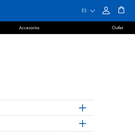
ES
Accesorios
Outlet