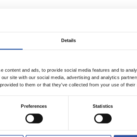
Details
e content and ads, to provide social media features and to analy
 our site with our social media, advertising and analytics partn
 provided to them or that they’ve collected from your use of their
AL SOCIEDAD
LO MÁS VENDIDO
Preferences
Statistics
a 22-23
Camiseta 1ª Equipación
Camiseta 2ª Equipación