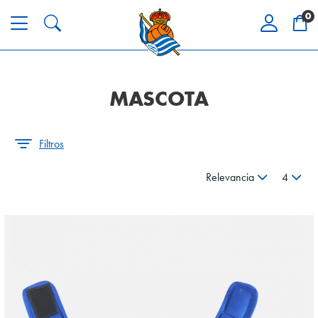
0
MASCOTA
Filtros
Relevancia
4