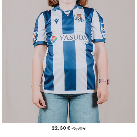
10
22,50 €
75,00 €