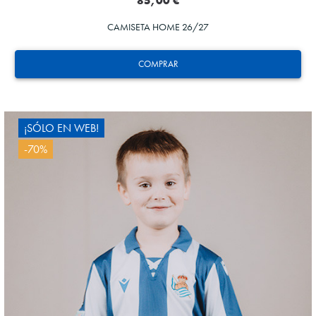
85,00 €
CAMISETA HOME 26/27
COMPRAR
¡SÓLO EN WEB!
-70%
OYARZABAL
10