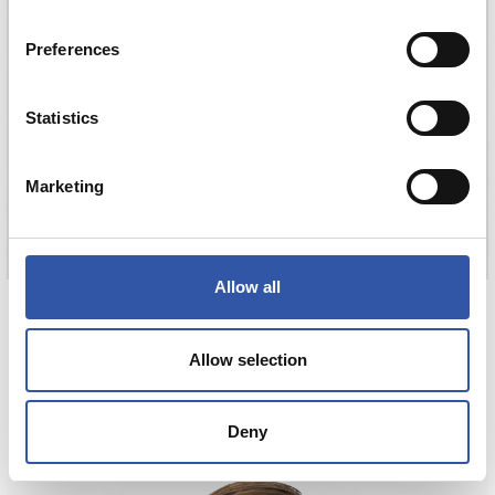
Preferences
Statistics
Marketing
Allow all
85,00 €
CAMISETA AWAY 26/27
Allow selection
COMPRAR
Deny