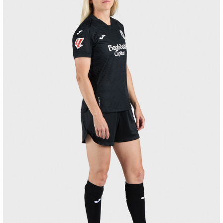
OYARZABAL
10