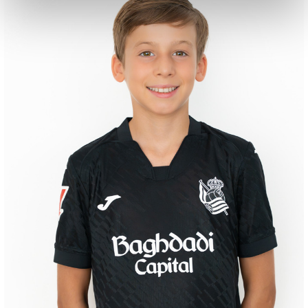
OYARZABAL
10