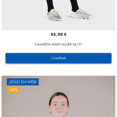
85,00 €
CAMISETA AWAY MUJER 26/27
COMPRAR
¡SÓLO EN WEB!
-60%
OYARZABAL