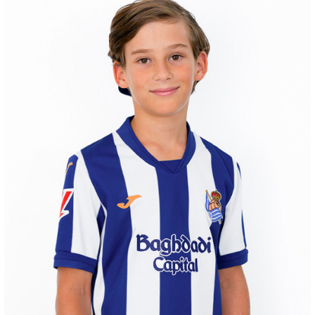
OYARZABAL
10