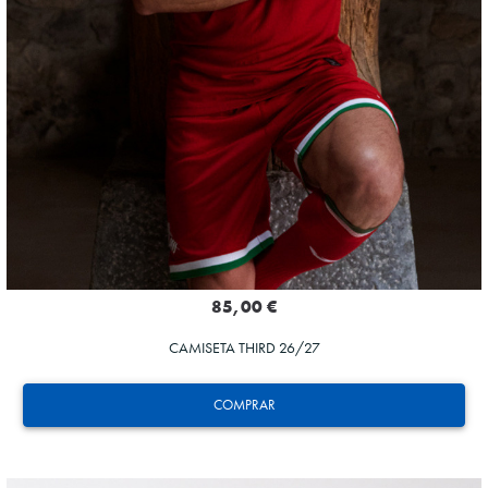
85,00 €
CAMISETA THIRD 26/27
COMPRAR