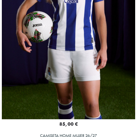
85,00 €
CAMISETA HOME MUJER 26/27