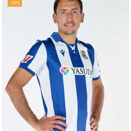
-70%
OYARZABAL
10