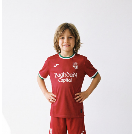
OYARZABAL
10