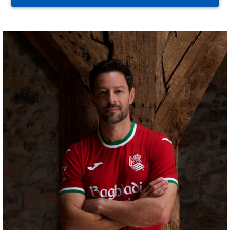
OYARZABAL
10