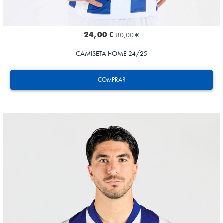
24,00 €
80,00 €
CAMISETA HOME 24/25
COMPRAR
OYARZABAL
10