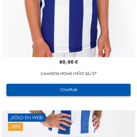
80,00 €
CAMISETA HOME NIÑO 26/27
COMPRAR
¡SÓLO EN WEB!
-70%