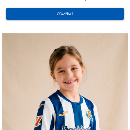
COMPRAR
OYARZABAL
10