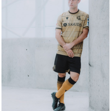
OYARZABAL
10