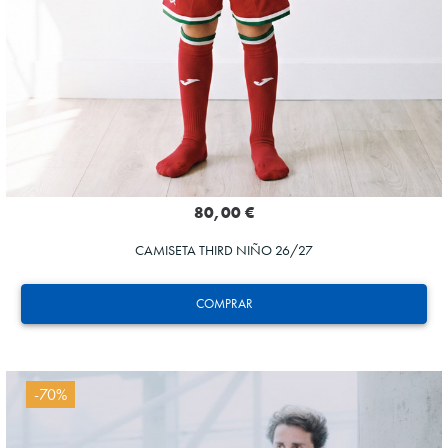
80,00 €
CAMISETA THIRD NIÑO 26/27
COMPRAR
-70%