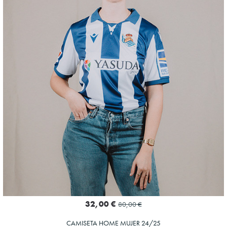
10
32,00 €
80,00 €
CAMISETA HOME MUJER 24/25