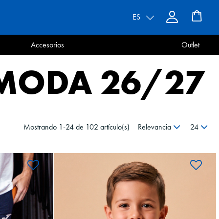
ES
Accesorios
Outlet
MODA 26/27
Mostrando 1-24 de 102 artículo(s)
Relevancia
24