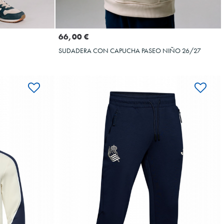
Seleccionar talla
3XS
XS
4XS
2XS
3XS
XS
66,00 €
SUDADERA CON CAPUCHA PASEO NIÑO 26/27