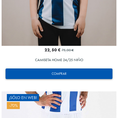
22,50 €
75,00 €
CAMISETA HOME 24/25 NIÑO
COMPRAR
¡SÓLO EN WEB!
-70%