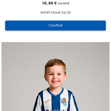
10,80 €
36,00 €
SHORT HOME 24/25
COMPRAR
HERRERA
12