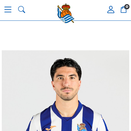
0
HERRERA
12