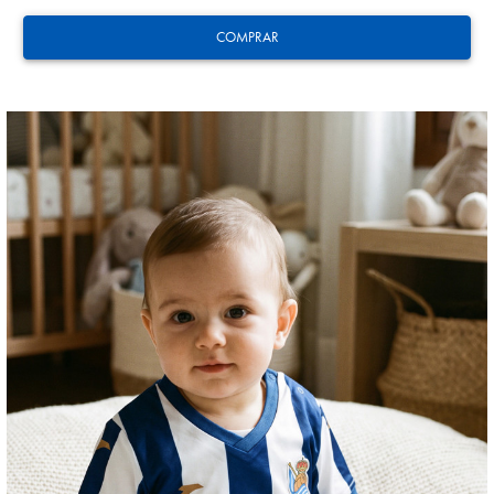
COMPRAR
HERRERA
12