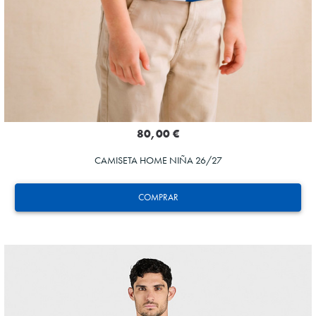
80,00 €
CAMISETA HOME NIÑA 26/27
COMPRAR
HERRERA