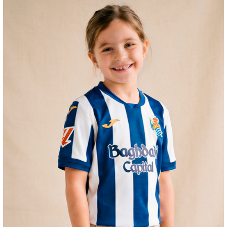
HERRERA
12