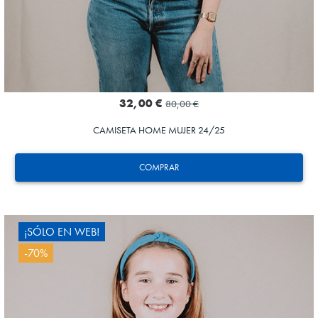
32,00 €
80,00 €
CAMISETA HOME MUJER 24/25
COMPRAR
¡SÓLO EN WEB!
-70%
HERRERA