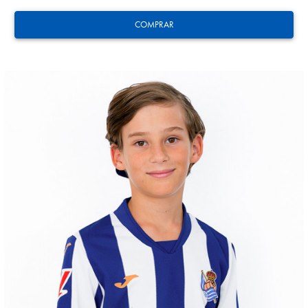
COMPRAR
HERRERA
12