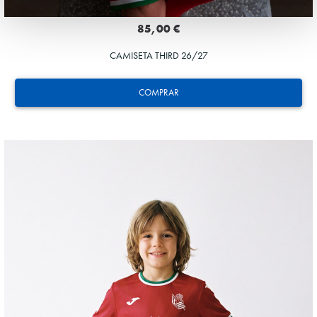
85,00 €
CAMISETA THIRD 26/27
COMPRAR
HERRERA
12