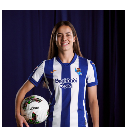
HERRERA
12