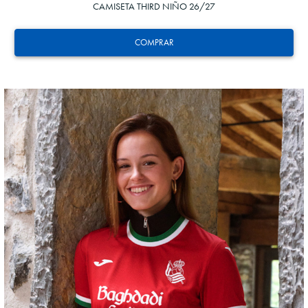
CAMISETA THIRD NIÑO 26/27
COMPRAR
HERRERA
12