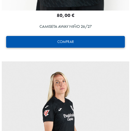
80,00 €
CAMISETA AWAY NIÑO 26/27
COMPRAR
HERRERA
12