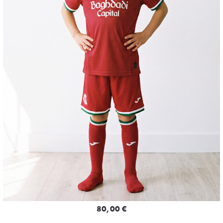
80,00 €