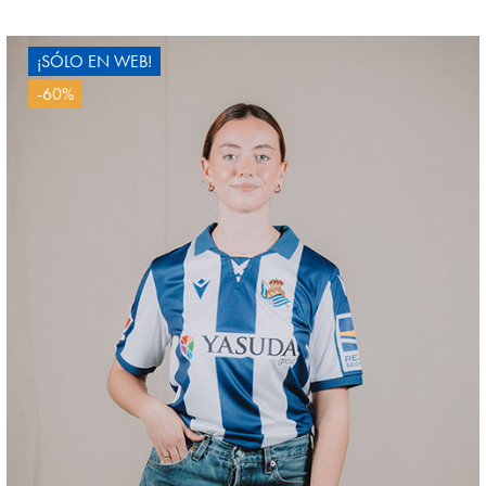
¡SÓLO EN WEB!
-60%
HERRERA
12