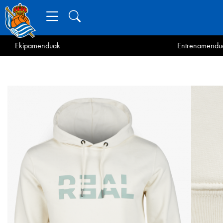
Ekipamenduak
Entrenamendu