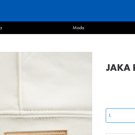
a
Moda
JAKA 