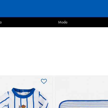
a
Moda