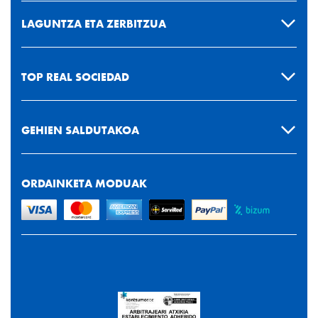
LAGUNTZA ETA ZERBITZUA
TOP REAL SOCIEDAD
GEHIEN SALDUTAKOA
ORDAINKETA MODUAK