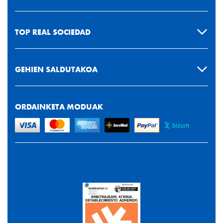
TOP REAL SOCIEDAD
GEHIEN SALDUTAKOA
ORDAINKETA MODUAK