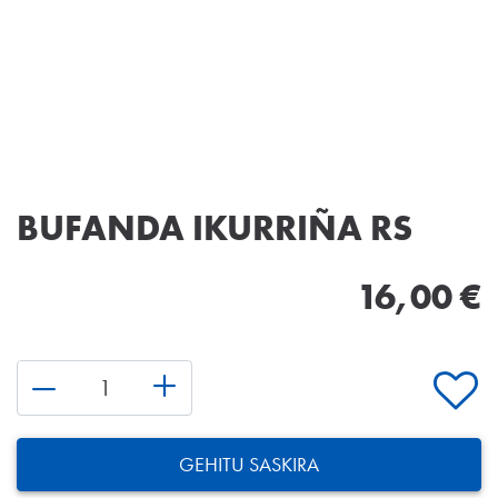
BUFANDA IKURRIÑA RS
16,00 €
GEHITU SASKIRA