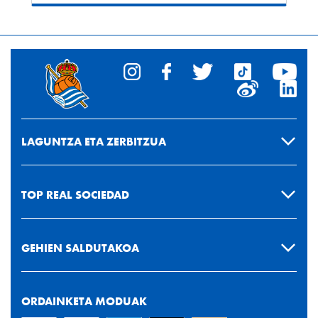
LAGUNTZA ETA ZERBITZUA
TOP REAL SOCIEDAD
GEHIEN SALDUTAKOA
ORDAINKETA MODUAK