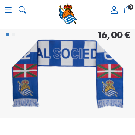
0
16,00 €