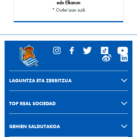
edo Elkanon
* Outlet izan ezik
LAGUNTZA ETA ZERBITZUA
TOP REAL SOCIEDAD
GEHIEN SALDUTAKOA