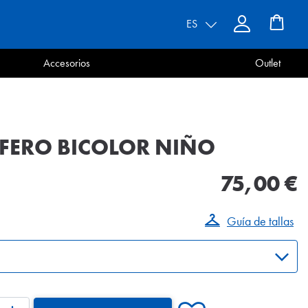
ES
Accesorios
Outlet
FERO BICOLOR NIÑO
75,00 €
Guía de tallas