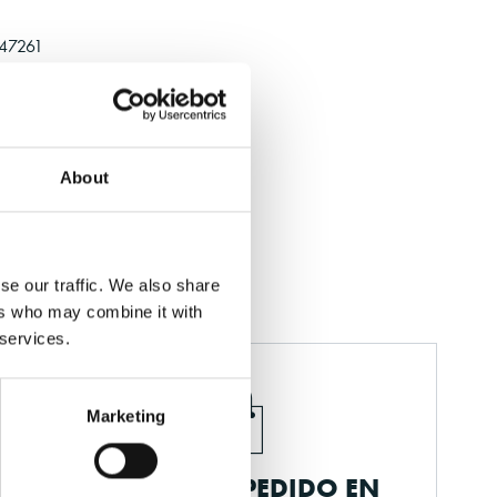
47261
About
pción
or
se our traffic. We also share
ers who may combine it with
 services.
Marketing
RECOGE TU PEDIDO EN