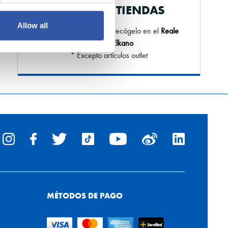
NUESTRAS TIENDAS
Allow all
Haz el pedido online y recógelo en el
Reale
Arena o Elkano
* Excepto artículos outlet
MÉTODOS DE PAGO