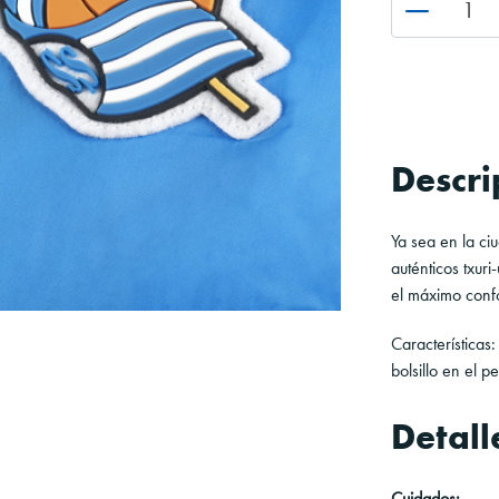
Descri
Ya sea en la ci
auténticos txuri
el máximo conf
Características:
bolsillo en el p
Detall
Cuidados: