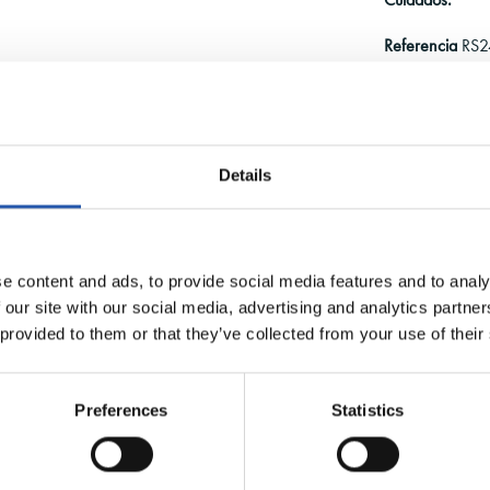
Referencia
RS2
Details
Descri
Plumifero bicol
e content and ads, to provide social media features and to analy
 our site with our social media, advertising and analytics partn
 provided to them or that they’ve collected from your use of their
Preferences
Statistics
ENVÍO GRATUITO