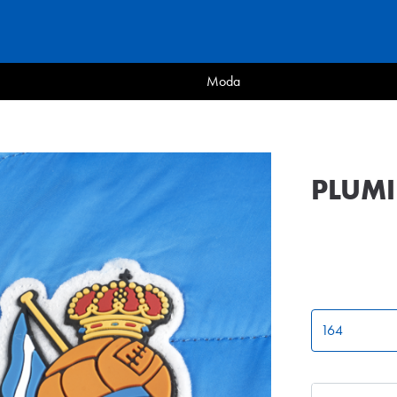
Moda
PLUMI