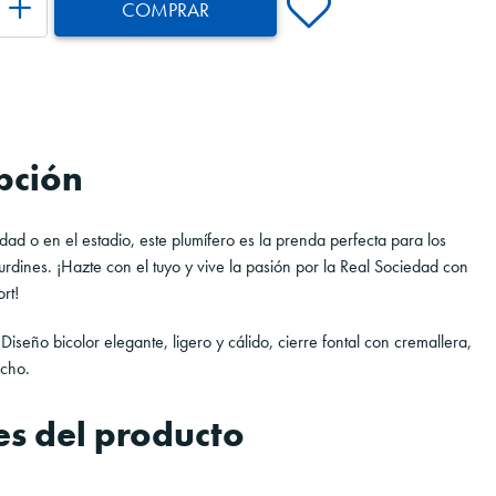
COMPRAR
pción
udad o en el estadio, este plumífero es la prenda perfecta para los
-urdines. ¡Hazte con el tuyo y vive la pasión por la Real Sociedad con
ort!
 Diseño bicolor elegante, ligero y cálido, cierre fontal con cremallera,
echo.
es del producto