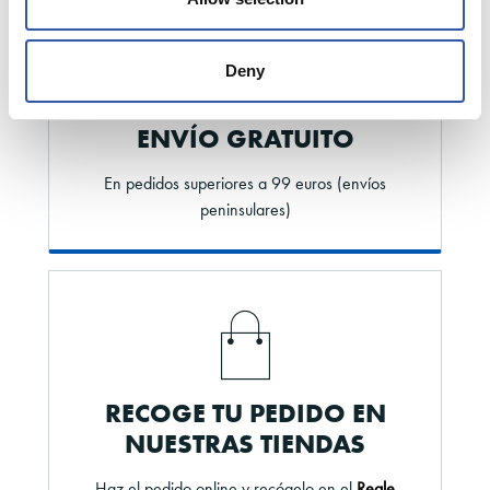
Deny
ENVÍO GRATUITO
En pedidos superiores a 99 euros (envíos
peninsulares)
RECOGE TU PEDIDO EN
NUESTRAS TIENDAS
Haz el pedido online y recógelo en el
Reale