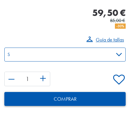
59,50 €
85,00 €
-30%
Guía de tallas
COMPRAR