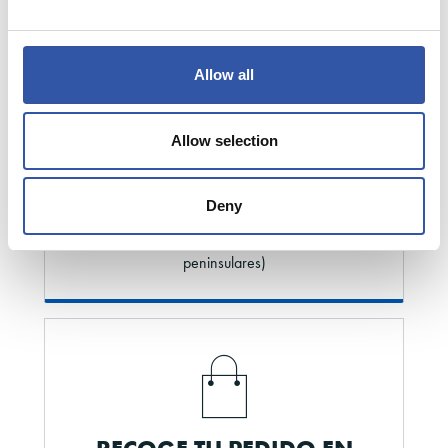
También para RS FAN y accionistas
Allow all
Allow selection
ENVÍO GRATUITO
Deny
En pedidos superiores a 90 euros (envíos
peninsulares)