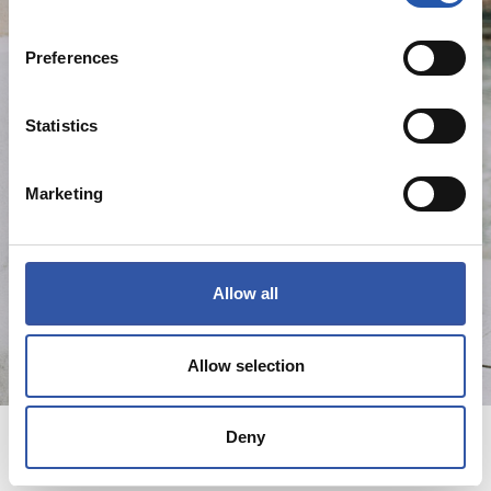
Preferences
Statistics
Marketing
Allow all
Allow selection
17,50 €
25,00 €
Deny
CAMISETA POLIKI POLIKI NIÑO