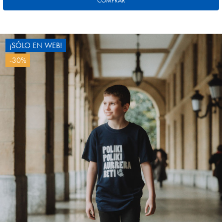
COMPRAR
¡SÓLO EN WEB!
-30%