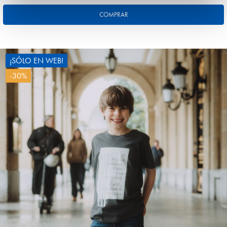
COMPRAR
¡SÓLO EN WEB!
-30%