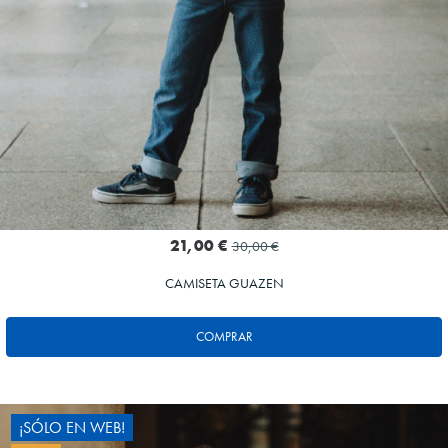
21,00 €
30,00 €
CAMISETA GUAZEN
COMPRAR
¡SÓLO EN WEB!