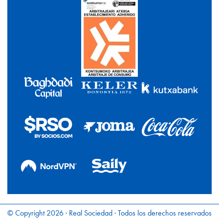
© Copyright 2026 · Real Sociedad · Todos los derechos reservados